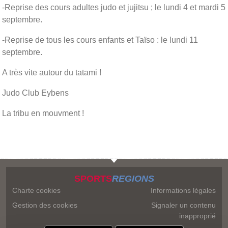
-Reprise des cours adultes judo et jujitsu ; le lundi 4 et mardi 5
septembre.
-Reprise de tous les cours enfants et Taïso : le lundi 11
septembre.
A très vite autour du tatami !
Judo Club Eybens
La tribu en mouvment !
SPORTS
REGIONS
Charte cookies
Informations légales
Gestion des cookies
Signaler un contenu
inapproprié