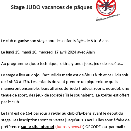
Stage JUDO vacances de pâques
Le club organise son stage pour les enfants âgés de 6 à 16 ans,
e lundi 15, mardi 16, mercredi 17 avril 2024 avec Alain
L
Au programme : judo technique, loisirs, grands jeux, jeux de société… 
Le stage a lieu au dojo. L’accueil du matin est de 8h30 à 9h et celui du soir 
de 16h30 à 17h. Les enfants doivent prendre un pique-nique qu’ils 
mangeront ensemble, leurs affaires de  judo (judogi, zooris, gourde), une 
tenue de sport, des jeux de société s’ils le souhaitent.  Le goûter est offert 
par le club.
Le tarif est de 16€ par jour à régler au club d’Eybens avant le début du 
stage. Les inscriptions sont ouvertes jusqu’au 13 avril. Elles sont à faire de 
préférence
sur le site internet
 (judo-eybens.fr
) QRCODE  ou  par mail : 