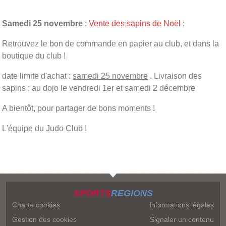
Samedi 25 novembre
:
Vente des sapins de Noël
:
Retrouvez le bon de commande en papier au club, et dans la
boutique du club !
date limite d'achat :
samedi 25 novembre
. Livraison des
sapins ; au dojo le vendredi 1er et samedi 2 décembre
A bientôt, pour partager de bons moments !
L'équipe du Judo Club !
SPORTS
REGIONS
Charte cookies
Informations légales
Gestion des cookies
Signaler un contenu