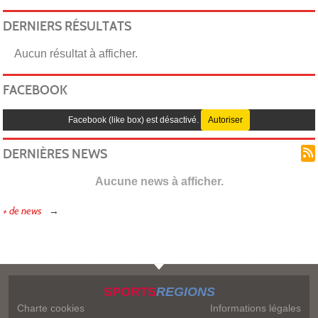
DERNIERS RÉSULTATS
Aucun résultat à afficher.
FACEBOOK
Facebook (like box) est désactivé.
Autoriser
DERNIÈRES NEWS
Aucune news à afficher.
+ de news
SPORTS
REGIONS
Charte cookies
Informations légales