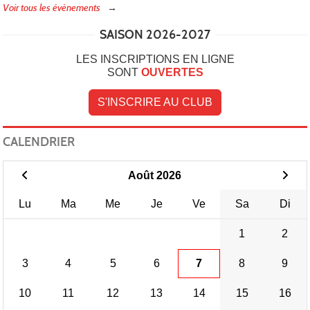
Voir tous les évènements
SAISON 2026-2027
LES INSCRIPTIONS EN LIGNE
SONT
OUVERTES
S'INSCRIRE AU CLUB
CALENDRIER
Août 2026
Lu
Ma
Me
Je
Ve
Sa
Di
1
2
3
4
5
6
7
8
9
10
11
12
13
14
15
16